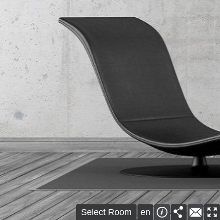
Select Room
en